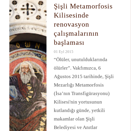
Şişli Metamorfosis
Kilisesinde
renovasyon
çalışmalarının
başlaması
01 Eyl 2015
“Ölüler, unutulduklarında
ölürler”. Vakfımızca, 6
Ağustos 2015 tarihinde, Şişli
Mezarlığı Metamorfosis
(İsa’nın Transfigürasyonu)
Kilisesi'nin yortusunun
kutlandığı günde, yetkili
makamlar olan Şişli
Belediyesi ve Anıtlar