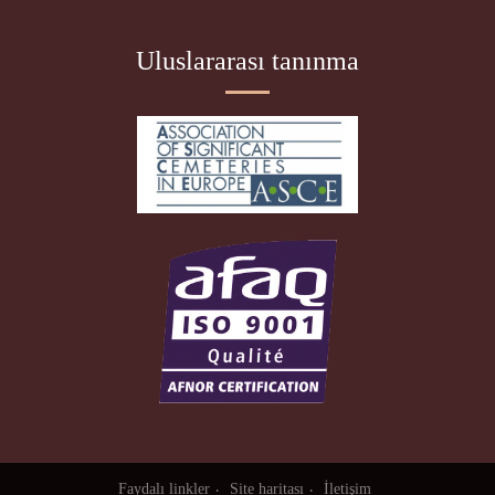
Uluslararası tanınma
Faydalı linkler
Site haritası
İletişim