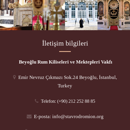
İletişim bilgileri
Beyoğlu Rum Kiliseleri ve Mektepleri Vakfı
Emir Nevruz Çıkmazı Sok.24 Beyoğlu, İstanbul,
Turkey
Telefon: (+90) 212 252 88 85
E-posta:
info@stavrodromion.org