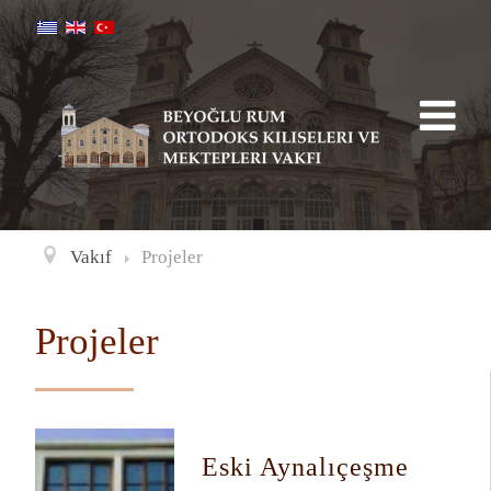
Vakıf
Projeler
Projeler
Eski Aynalıçeşme