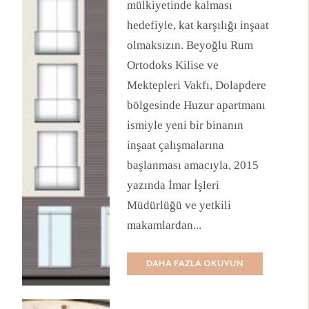
mülkiyetinde kalması
hedefiyle, kat karşılığı inşaat
olmaksızın. Beyoğlu Rum
Ortodoks Kilise ve
Mektepleri Vakfı, Dolapdere
bölgesinde Huzur apartmanı
ismiyle yeni bir binanın
inşaat çalışmalarına
başlanması amacıyla, 2015
yazında İmar İşleri
Müdürlüğü ve yetkili
makamlardan...
DAHA FAZLA OKUYUN