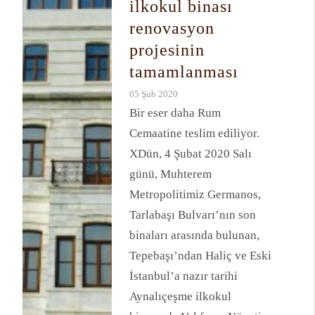
ilkokul binası
renovasyon
projesinin
tamamlanması
05 Şub 2020
Bir eser daha Rum
Cemaatine teslim ediliyor.
ΧDün, 4 Şubat 2020 Salı
günü, Muhterem
Metropolitimiz Germanos,
Tarlabaşı Bulvarı’nın son
binaları arasında bulunan,
Tepebaşı’ndan Haliç ve Eski
İstanbul’a nazır tarihi
Aynalıçeşme ilkokul