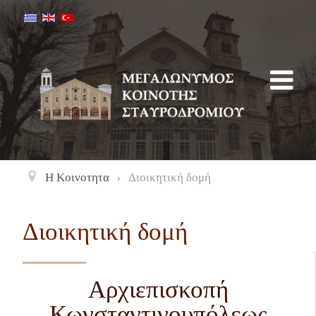
Η Κοινοτητα
Διοικητική δομή
Διοικητική δομή
Αρχιεπισκοπή
Κωνσταντινουπόλεως