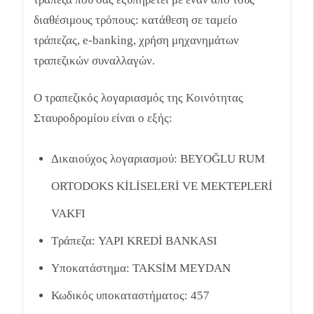
διαθέσιμους τρόπους: κατάθεση σε ταμείο
τράπεζας, e-banking, χρήση μηχανημάτων
τραπεζικών συναλλαγών.
Ο τραπεζικός λογαριασμός της Κοινότητας
Σταυροδρομίου είναι ο εξής:
Δικαιούχος λογαριασμού: BEYOĞLU RUM
ORTODOKS KİLİSELERİ VE MEKTEPLERİ
VAKFI
Τράπεζα: YAPI KREDİ BANKASI
Υποκατάστημα: TAKSİM MEYDAN
Κωδικός υποκαταστήματος: 457