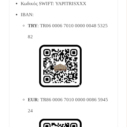
Κωδικός SWIFT: YAPITRISXXX
IBAN:
TRY
: TR06 0006 7010 0000 0048 5325
82
EUR
: TR86 0006 7010 0000 0086 5945
24