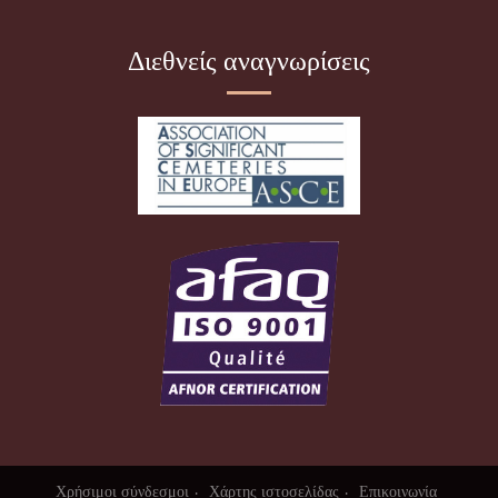
Διεθνείς αναγνωρίσεις
Χρήσιμοι σύνδεσμοι
Χάρτης ιστοσελίδας
Επικοινωνία