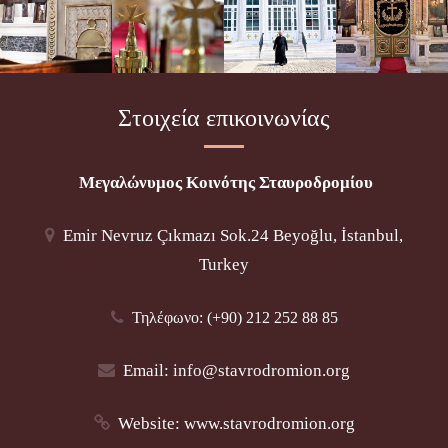
Στοιχεία επικοινωνίας
Μεγαλώνυμος Κοινότης Σταυροδρομίου
Emir Nevruz Çıkmazı Sok.24 Beyoğlu, İstanbul,
Turkey
Τηλέφωνο: (+90) 212 252 88 85
Email:
info@stavrodromion.org
Website:
www.stavrodromion.org