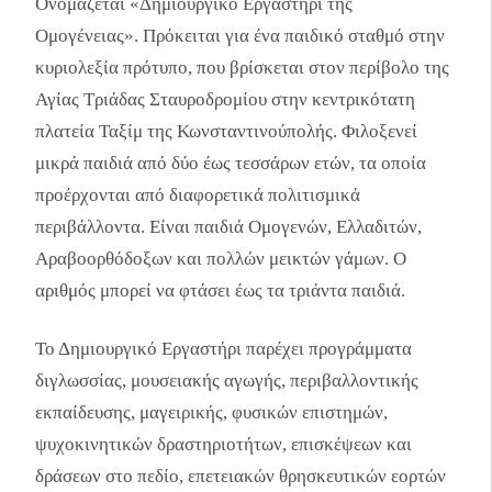
Ονομάζεται «Δημιουργικό Εργαστήρι της
Ομογένειας». Πρόκειται για ένα παιδικό σταθμό στην
κυριολεξία πρότυπο, που βρίσκεται στον περίβολο της
Αγίας Τριάδας Σταυροδρομίου στην κεντρικότατη
πλατεία Ταξίμ της Κωνσταντινούπολής. Φιλοξενεί
μικρά παιδιά από δύο έως τεσσάρων ετών, τα οποία
προέρχονται από διαφορετικά πολιτισμικά
περιβάλλοντα. Είναι παιδιά Ομογενών, Ελλαδιτών,
Αραβοορθόδοξων και πολλών μεικτών γάμων. Ο
αριθμός μπορεί να φτάσει έως τα τριάντα παιδιά.
Το Δημιουργικό Εργαστήρι παρέχει προγράμματα
διγλωσσίας, μουσειακής αγωγής, περιβαλλοντικής
εκπαίδευσης, μαγειρικής, φυσικών επιστημών,
ψυχοκινητικών δραστηριοτήτων, επισκέψεων και
δράσεων στο πεδίο, επετειακών θρησκευτικών εορτών