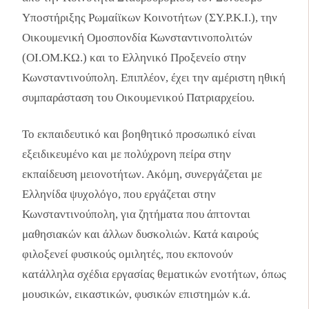
Υποστήριξης Ρωμαίϊκων Κοινοτήτων (ΣΥ.Ρ.Κ.Ι.), την
Οικουμενική Ομοσπονδία Κωνσταντινοπολιτών
(ΟΙ.ΟΜ.ΚΩ.) και το Ελληνικό Προξενείο στην
Κωνσταντινούπολη. Επιπλέον, έχει την αμέριστη ηθική
συμπαράσταση του Οικουμενικού Πατριαρχείου.
Το εκπαιδευτικό και βοηθητικό προσωπικό είναι
εξειδικευμένο και με πολύχρονη πείρα στην
εκπαίδευση μειονοτήτων. Ακόμη, συνεργάζεται με
Ελληνίδα ψυχολόγο, που εργάζεται στην
Κωνσταντινούπολη, για ζητήματα που άπτονται
μαθησιακών και άλλων δυσκολιών. Κατά καιρούς
φιλοξενεί φυσικούς ομιλητές, που εκπονούν
κατάλληλα σχέδια εργασίας θεματικών ενοτήτων, όπως
μουσικών, εικαστικών, φυσικών επιστημών κ.ά.