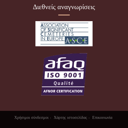
Διεθνείς αναγνωρίσεις
Χρήσιμοι σύνδεσμοι
Χάρτης ιστοσελίδας
Επικοινωνία