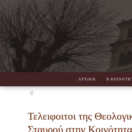
ΑΡΧΙΚΗ
Η ΚΟΙΝΟΤΗ
Τελειφοιτοι της Θεολογι
Σταυρού στην Κοινότητα