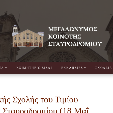
ΤΑ
ΚΟΙΜΗΤΗΡΙΟ ΣΙΣΛΙ
ΕΚΚΛΗΣΙΕΣ
ΣΧΟΛΕΙΑ
κής Σχολής του Τιμίου
 Σταυροδρομίου (18 Μαΐ,