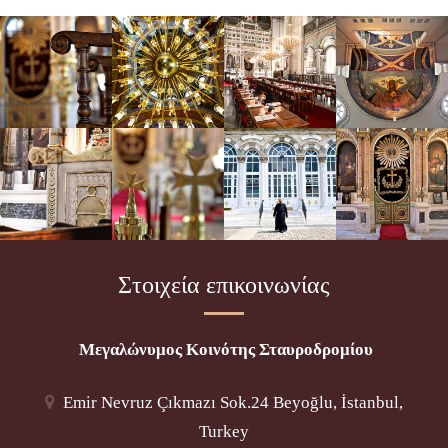
Στοιχεία επικοινωνίας
Μεγαλώνυμος Κοινότης Σταυροδρομίου
Emir Nevruz Çıkmazı Sok.24 Beyoğlu, İstanbul,
Turkey