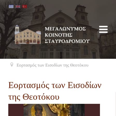
Εορτασμός των Εισοδίων της Θεοτόκου
Εορτασμός των Εισοδίων
της Θεοτόκου