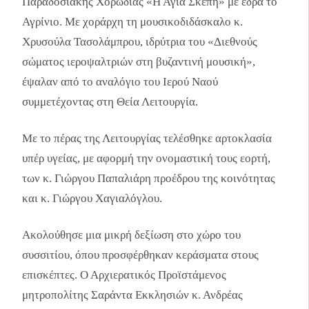
Παραδοσιακής Χορωδίας «Η Αγία Σκέπη» με έδρα το
Αγρίνιο. Με χοράρχη τη μουσικοδιδάσκαλο κ.
Χρυσούλα Τασολάμπρου, ιδρύτρια του «Διεθνούς
σώματος ιεροψαλτριών στη βυζαντινή μουσική»,
έψαλαν από το αναλόγιο του Ιερού Ναού
συμμετέχοντας στη Θεία Λειτουργία.
Με το πέρας της Λειτουργίας τελέσθηκε αρτοκλασία
υπέρ υγείας, με αφορμή την ονομαστική τους εορτή,
των κ. Γιώργου Παπαλιάρη προέδρου της κοινότητας
και κ. Γιώργου Χαγιαλόγλου.
Ακολούθησε μια μικρή δεξίωση στο χώρο του
συσσιτίου, όπου προσφέρθηκαν κεράσματα στους
επισκέπτες. Ο Αρχιερατικός Προϊστάμενος
μητροπολίτης Σαράντα Εκκλησιών κ. Ανδρέας