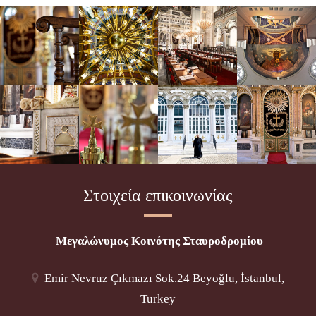
Στοιχεία επικοινωνίας
Μεγαλώνυμος Κοινότης Σταυροδρομίου
Emir Nevruz Çıkmazı Sok.24 Beyoğlu, İstanbul,
Turkey