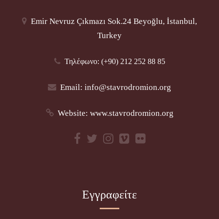
Emir Nevruz Çıkmazı Sok.24 Beyoğlu, İstanbul,
Turkey
Τηλέφωνο: (+90) 212 252 88 85
Email:
info@stavrodromion.org
Website:
www.stavrodromion.org
Εγγραφείτε