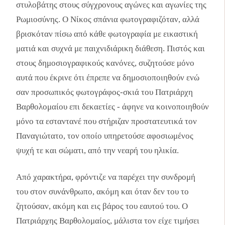
στυλοβάτης στους σύγχρονους αγώνες και αγωνίες της
Ρωμιοσύνης. Ο Νίκος σπάνια φωτογραφιζόταν, αλλά
βρισκόταν πίσω από κάθε φωτογραφία με εικαστική
ματιά και συχνά με παιχνιδιάρικη διάθεση. Πιστός και
στους δημοσιογραφικούς κανόνες, συζητούσε μόνο
αυτά που έκρινε ότι έπρεπε να δημοσιοποιηθούν ενώ
σαν προσωπικός φωτογράφος-σκιά του Πατριάρχη
Βαρθολομαίου επι δεκαετίες - άφηνε να κοινοποιηθούν
μόνο τα εσταντανέ που στήριζαν προστατευτικά τον
Παναγιώτατο, τον οποίο υπηρετούσε αφοσιωμένος
ψυχή τε και σώματι, από την νεαρή του ηλικία.
Από χαρακτήρα, φρόντιζε να παρέχει την συνδρομή
του στον συνάνθρωπο, ακόμη και όταν δεν του το
ζητούσαν, ακόμη και εις βάρος του εαυτού του. Ο
Πατριάρχης Βαρθολομαίος, μάλιστα τον είχε τιμήσει